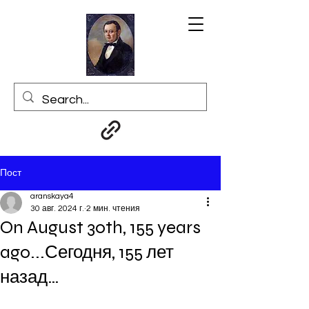
Пост
aranskaya4
30 авг. 2024 г.
2 мин. чтения
On August 30th, 155 years
ago...Сегодня, 155 лет
назад…