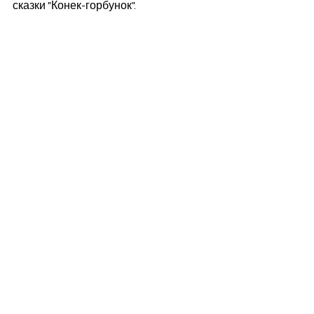
сказки "Конек-горбунок".