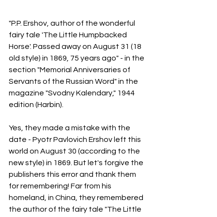
"P.P. Ershov, author of the wonderful 
fairy tale 'The Little Humpbacked 
Horse'. Passed away on August 31 (18 
old style) in 1869, 75 years ago" - in the 
section "Memorial Anniversaries of 
Servants of the Russian Word" in the 
magazine "Svodny Kalendary," 1944 
edition (Harbin).
Yes, they made a mistake with the 
date - Pyotr Pavlovich Ershov left this 
world on August 30 (according to the 
new style) in 1869. But let's forgive the 
publishers this error and thank them 
for remembering! Far from his 
homeland, in China, they remembered 
the author of the fairy tale "The Little 