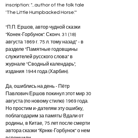
inscription: "...author of the folk tale 
'The Little Humpbacked Horse.'"
"П.П. Ершов, автор чудной сказки 
"Конек-Горбунок". Сконч. 31 (18) 
августа 1869 г. 75 л. тому назад" - в 
разделе "Памятные годовщины 
служителей русского слова" в 
журнале "Сводный календарь", 
издания 1944 года (Харбин). 
Да, ошиблись на день - Пётр 
Павлович Ершов покинул этот мир 30 
августа (по новому стилю) 1969 года. 
Но простим и-дателям эту ошибку, 
поблагодарим за память! Вдали от 
родины, в Китае, 75 лет после смерти 
автора сказки "Крнкк-Горбунок" о нем 
вспомнили...