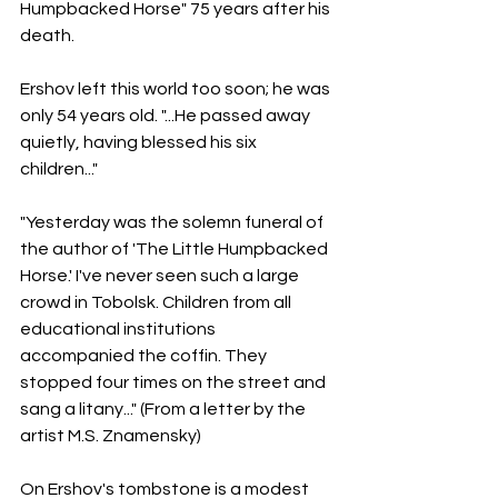
Humpbacked Horse" 75 years after his 
death.
Ershov left this world too soon; he was 
only 54 years old. "...He passed away 
quietly, having blessed his six 
children..."
"Yesterday was the solemn funeral of 
the author of 'The Little Humpbacked 
Horse.' I've never seen such a large 
crowd in Tobolsk. Children from all 
educational institutions 
accompanied the coffin. They 
stopped four times on the street and 
sang a litany..." (From a letter by the 
artist M.S. Znamensky)
On Ershov's tombstone is a modest 