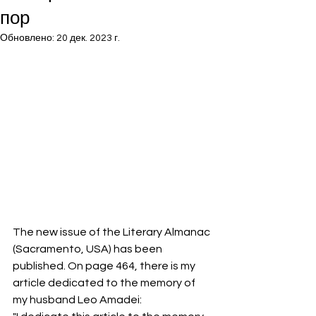
пор
Обновлено:
20 дек. 2023 г.
The new issue of the Literary Almanac 
(Sacramento, USA) has been 
published. On page 464, there is my 
article dedicated to the memory of 
my husband Leo Amadei: 