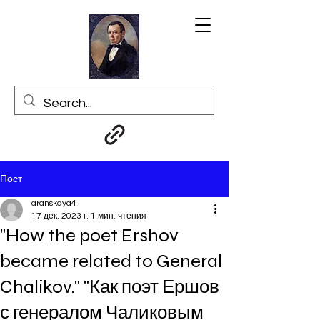
Пост
aranskaya4
17 дек. 2023 г.
1 мин. чтения
"How the poet Ershov
became related to General
Chalikov." "Как поэт Ершов
с генералом Чаликовым