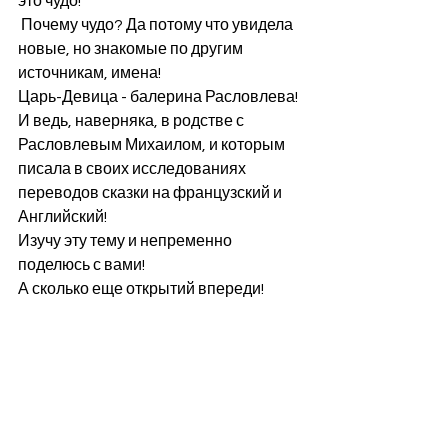
это чудо! 
 Почему чудо? Да потому что увидела 
новые, но знакомые по другим 
источникам, имена! 
Царь-Девица - балерина Расловлева! 
И ведь, наверняка, в родстве с 
Расловлевым Михаилом, и которым 
писала в своих исследованиях 
переводов сказки на французский и 
Английский! 
Изучу эту тему и непременно 
поделюсь с вами! 
А сколько еще открытий впереди!