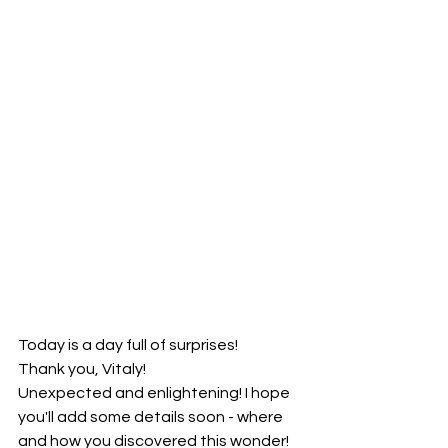
Today is a day full of surprises! 
Thank you, Vitaly! 
Unexpected and enlightening! I hope 
you'll add some details soon - where 
and how you discovered this wonder! 