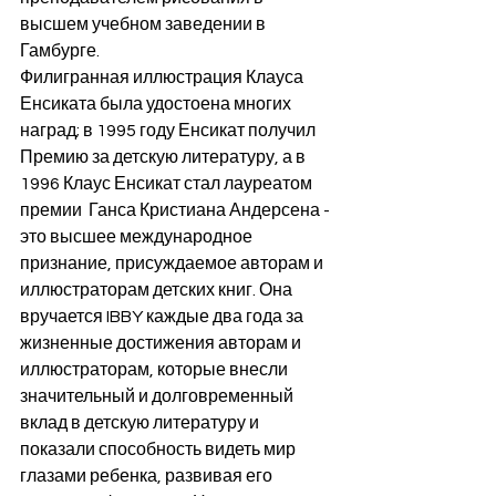
высшем учебном заведении в 
Гамбурге.
Филигранная иллюстрация Клауса 
Енсиката была удостоена многих 
наград; в 1995 году Енсикат получил 
Премию за детскую литературу, а в 
1996 Клаус Енсикат стал лауреатом 
премии  Ганса Кристиана Андерсена - 
это высшее международное 
признание, присуждаемое авторам и 
иллюстраторам детских книг. Она 
вручается IBBY каждые два года за 
жизненные достижения авторам и 
иллюстраторам, которые внесли 
значительный и долговременный 
вклад в детскую литературу и 
показали способность видеть мир 
глазами ребенка, развивая его 