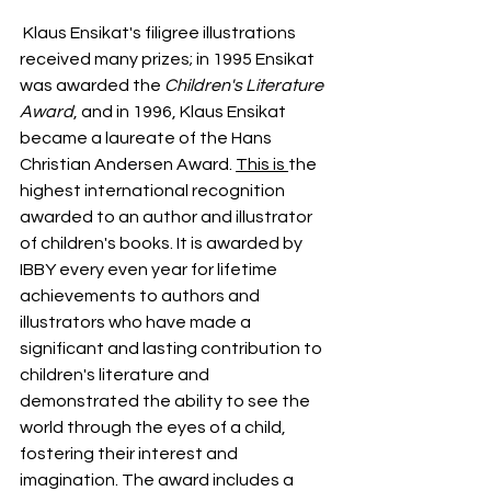
 Klaus Ensikat's filigree illustrations 
received many prizes; in 1995 Ensikat 
was awarded the 
Children's Literature 
Award
, and in 1996, Klaus Ensikat 
became a laureate of the Hans 
Christian Andersen Award. 
This is 
the 
highest international recognition 
awarded to an author and illustrator 
of children's books. It is awarded by 
IBBY every even year for lifetime 
achievements to authors and 
illustrators who have made a 
significant and lasting contribution to 
children's literature and 
demonstrated the ability to see the 
world through the eyes of a child, 
fostering their interest and 
imagination. The award includes a 