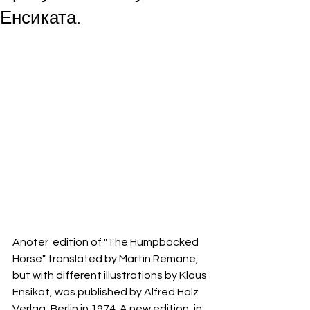
Енсиката.
Anoter  edition of "The Humpbacked 
Horse" translated by Martin Remane, 
but with different illustrations by Klaus 
Ensikat, was published by Alfred Holz 
Verlag, Berlin in 1974. A new edition, in 