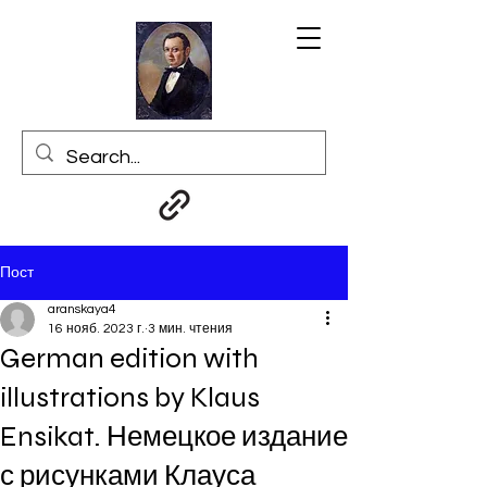
Пост
aranskaya4
16 нояб. 2023 г.
3 мин. чтения
German edition with
illustrations by Klaus
Ensikat. Немецкое издание
с рисунками Клауса