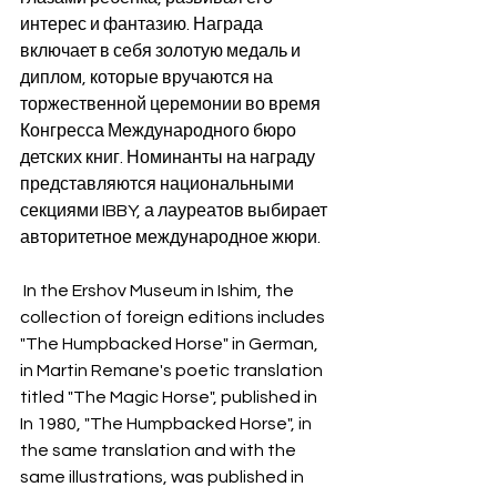
интерес и фантазию. Награда 
включает в себя золотую медаль и 
диплом, которые вручаются на 
торжественной церемонии во время 
Конгресса Международного бюро 
детских книг. Номинанты на награду 
представляются национальными 
секциями IBBY, а лауреатов выбирает 
авторитетное международное жюри.
 In the Ershov Museum in Ishim, the 
collection of foreign editions includes 
"The Humpbacked Horse" in German, 
in Martin Remane's poetic translation 
titled "The Magic Horse", published in 
In 1980, "The Humpbacked Horse", in 
the same translation and with the 
same illustrations, was published in 