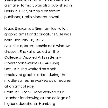
a smaller format, was also published in 
Berlin in 1977, but by a different 
publisher, Berlin Kinderbuchverl.
Klaus Ensikat is a German illustrator, 
graphic artist and caricaturist. He was 
born  January 16, 1937
After his apprenticeship as a window 
dresser, Ensikat studied at the 
College of Applied Arts in Berlin- 
Oberschoneweide (1954-1958). 
Until 1960 he worked as a self-
employed graphic artist, during the 
middle-sixties he worked as a teacher 
at an art college. 
From 1995 to 2002 he worked as a 
teacher for drawing at the college of 
higher education in Hamburg.