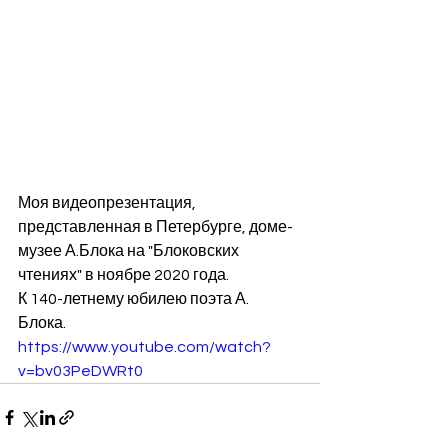
Моя видеопрезентация, 
представленная в Петербурге, доме-
музее А.Блока на "Блоковских 
чтениях" в ноябре 2020 года. 
К 140-летнему юбилею поэта А. 
Блока. 
https://www.youtube.com/watch?
v=bv03PeDWRt0