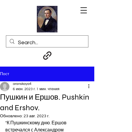
Пост
aranskaya4
6 июн. 2023 г.
1 мин. чтения
Пушкин и Ершов. Pushkin
and Ershov.
Обновлено:
23 авг. 2023 г.
"К Пушкинскому дню. Ершов 
встречался с Александром 