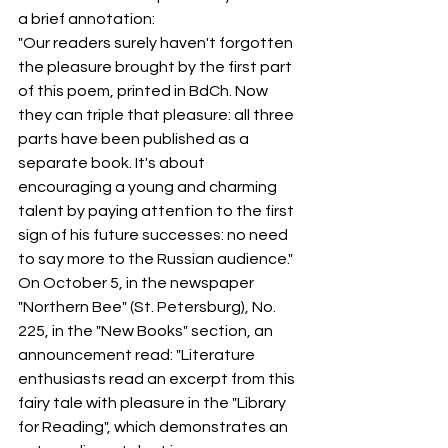
a brief annotation:
"Our readers surely haven't forgotten 
the pleasure brought by the first part 
of this poem, printed in BdCh. Now 
they can triple that pleasure: all three 
parts have been published as a 
separate book. It's about 
encouraging a young and charming 
talent by paying attention to the first 
sign of his future successes: no need 
to say more to the Russian audience."
On October 5, in the newspaper 
"Northern Bee" (St. Petersburg), No. 
225, in the "New Books" section, an 
announcement read: "Literature 
enthusiasts read an excerpt from this 
fairy tale with pleasure in the "Library 
for Reading", which demonstrates an 