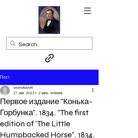
Пост
aranskaya4
21 авг. 2023 г.
2 мин. чтения
Первое издание "Конька-
Горбунка". 1834. "The first
edition of 'The Little
Humpbacked Horse". 1834.